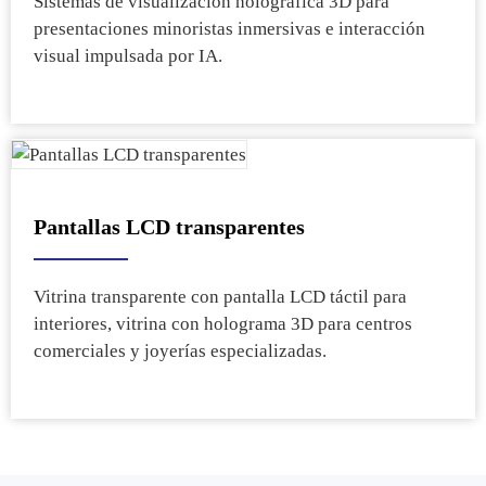
Sistemas de visualización holográfica 3D para
presentaciones minoristas inmersivas e interacción
visual impulsada por IA.
Pantallas LCD transparentes
Vitrina transparente con pantalla LCD táctil para
interiores, vitrina con holograma 3D para centros
comerciales y joyerías especializadas.