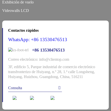
Exhibición de vuelo
Videowalls LCD
Contactos rápidos
WhatsApp: +86 13530476513
+86 13530476513
Correo electrónico: info@clientop.com
3F, edificio 5, Parque industrial de comercio electrónico
transfronterizo de Huiyang, n.º 28, 1.ª calle Longsheng,
Huiyang, Huizhou, Guangdong, China, 516211
Consulta