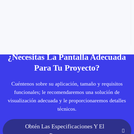
¿Necesitas La Pantalla Adecuada
Para Tu Proyecto?
Cuéntenos sobre su aplicación, tamaño y requisitos
funcionales; le recomendaremos una solución de
visualización adecuada y le proporcionaremos detalles
técnicos.
Obtén Las Especificaciones Y El